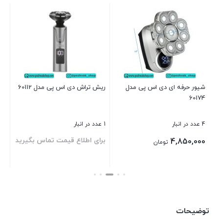
مدل 2
4 عدد در انبار
بر
شیور حرفه ای دی اس پی مدل
ریش تراش دی اس پی مدل 60112
60174
بست
4 عدد در انبار
1 عدد در انبار
برای اطلاع قیمت تماس بگیرید
4,850,000
تومان
بستن
بستن
توضیحات