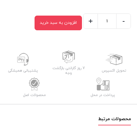
+
-
افزودن به سبد خرید
ماشین
اصلاح
ابرو
گرین
لاین
مدل
7 روز گارانتی بازگشت
تحویل اکسپرس
پشتیبانی همیشگی
وجه
GNEYETMMR
عدد
پرداخت در محل
محصولات اصل
محصولات مرتبط