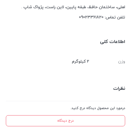
اهلی، ساختمان حافظ، طبقه پایین، لاین راست، پژواک شاپ .
تلفن تماس: 09023361820
اطلاعات کلی
وزن
2 کیلوگرم
نظرات
درمورد این محصول دیدگاه درج کنید.
درج دیدگاه