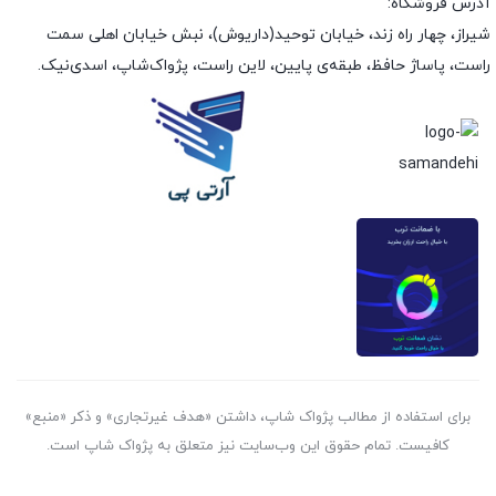
آدرس فروشگاه:
شیراز، چهار راه زند، خیابان توحید(داریوش)، نبش خیابان اهلی سمت
راست، پاساژ حافظ، طبقه‌ی پایین، لاین راست، پژواک‌شاپ، اسدی‌نیک.
برای استفاده از مطالب پژواک شاپ، داشتن «هدف غیرتجاری» و ذکر «منبع»
کافیست. تمام حقوق اين وب‌سايت نیز متعلق به پژواک شاپ است.