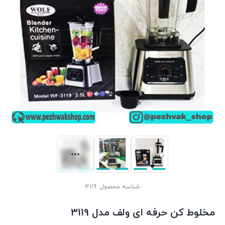
شناسه محصول:
3119
مخلوط کن حرفه ای ولف مدل 3119