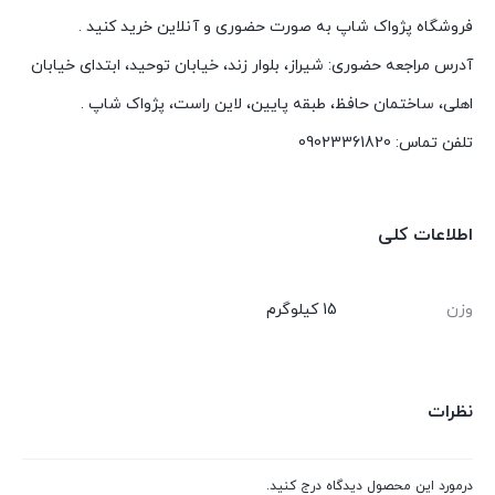
فروشگاه پژواک شاپ به صورت حضوری و آنلاین خرید کنید .
آدرس مراجعه حضوری: شیراز، بلوار زند، خیابان توحید، ابتدای خیابان
اهلی، ساختمان حافظ، طبقه پایین، لاین راست، پژواک شاپ .
تلفن تماس: 09023361820
اطلاعات کلی
وزن
15 کیلوگرم
نظرات
درمورد این محصول دیدگاه درج کنید.