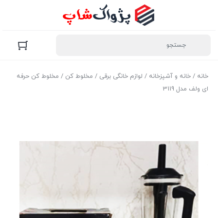
خانه
/
خانه و آشپزخانه
/
لوازم خانگی برقی
/
مخلوط کن
/ مخلوط کن حرفه
ای ولف مدل 3119