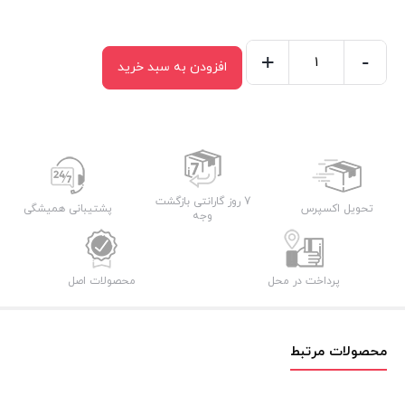
+
-
افزودن به سبد خرید
مخلوط
کن
حرفه
ای
ولف
مدل
7 روز گارانتی بازگشت
تحویل اکسپرس
پشتیبانی همیشگی
وجه
3119
عدد
پرداخت در محل
محصولات اصل
محصولات مرتبط