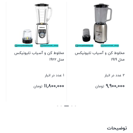
مخ
مدل 
2 عدد در انبار
00
مخلوط کن و آسیاب تلیونیکس
مخلوط کن و آسیاب تلیونیکس
مدل 1919
مدل 1922
بست
2 عدد در انبار
1 عدد در انبار
د
11,800,000
9,900,000
تومان
تومان
بستن
بستن
توضیحات