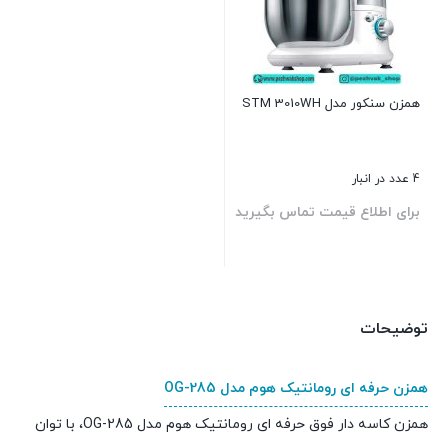
همزن سنکور مدل STM 3010WH
4 عدد در انبار
برای اطلاع قیمت تماس بگیرید
بستن
توضیحات
همزن حرفه ای رومانتیک هوم مدل OG-285
همزن کاسه دار فوق حرفه ای رومانتیک هوم مدل OG-285، با توان