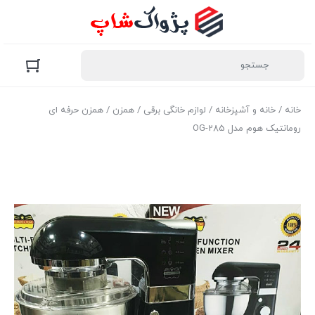
خانه
/
خانه و آشپزخانه
/
لوازم خانگی برقی
/
همزن
/ همزن حرفه ای
رومانتیک هوم مدل OG-285