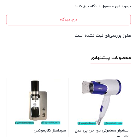
درمورد این محصول دیدگاه درج کنید.
درج دیدگاه
هنوز بررسی‌ای ثبت نشده است.
محصولات پیشنهادی
سرخ
6 عدد در انبار
00
سشوار مسافرتی دی اس پی مدل
سوداساز کلایموکس