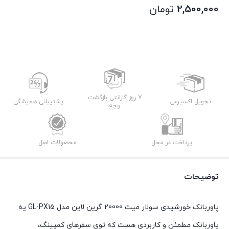
2,500,000
تومان
7 روز گارانتی بازگشت
تحویل اکسپرس
پشتیبانی همیشگی
وجه
پرداخت در محل
محصولات اصل
توضیحات
پاوربانک خورشیدی سولار میت 20000 گرین لاین مدل GL-PX15 یه
پاوربانک مطمئن و کاربردی هست که توی سفرهای کمپینگ،