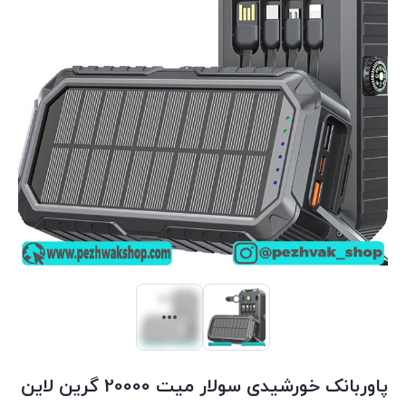
پاوربانک خورشیدی سولار میت 20000 گرین لاین