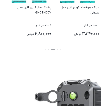
عینک هوشمند گرین لاین مدل
پشمک ساز گرین لاین مدل
سیدنی
GNCTNCDY
بست
1 عدد در انبار
1 عدد در انبار
4,800,000
3,340,000
تومان
تومان
بستن
بستن