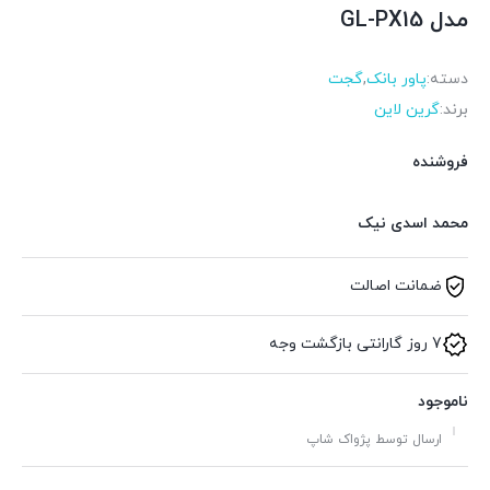
مدل GL-PX15
دسته:
پاور بانک
,
گجت
برند:
گرین لاین
فروشنده
محمد اسدی نیک
ضمانت اصالت
7 روز گارانتی بازگشت وجه
ناموجود
ارسال توسط پژواک شاپ