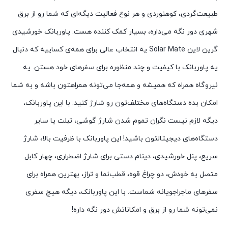
طبیعت‌گردی، کوهنوردی و هر نوع فعالیت دیگه‌ای که شما رو از برق
شهری دور نگه می‌داره، بسیار کمک کننده هست. پاوربانک خورشیدی
گرین لاین Solar Mate یه انتخاب عالی برای همه‌ی کساییه که دنبال
یه پاوربانک با کیفیت و چند منظوره برای سفرهای خود هستن. یه
نیروگاه همراه که همیشه و همه‌جا می‌تونه همراهتون باشه و به شما
امکان بده دستگاه‌های مختلف‌تون رو شارژ کنید. با این پاوربانک،
دیگه لازم نیست نگران تموم شدن شارژ گوشی، تبلت یا سایر
دستگاه‌های دیجیتالتون باشید! این پاوربانک با ظرفیت بالا، شارژ
سریع، پنل خورشیدی، دینام دستی برای شارژ اضطراری، چهار کابل
متصل به خودش، دو چراغ قوه، قطب‌نما و تراز، بهترین همراه برای
سفرهای ماجراجویانه شماست. با این پاوربانک، دیگه هیچ سفری
نمی‌تونه شما رو از برق و امکاناتش دور نگه داره!