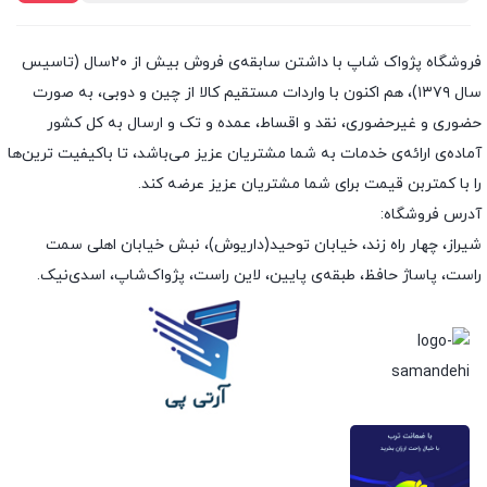
فروشگاه پژواک شاپ با داشتن سابقه‌ی فروش بیش از ۲۰سال (تاسیس
سال ۱۳۷۹)، هم اکنون با واردات مستقیم کالا از چین و دوبی، به صورت
حضوری و غیرحضوری، نقد و اقساط، عمده و تک و ارسال به کل کشور
آماده‌ی ارائه‌ی خدمات به شما مشتریان عزیز می‌باشد، تا باکیفیت ترین‌ها
را با کمتربن قیمت برای شما مشتریان عزیز عرضه کند.
آدرس فروشگاه:
شیراز، چهار راه زند، خیابان توحید(داریوش)، نبش خیابان اهلی سمت
راست، پاساژ حافظ، طبقه‌ی پایین، لاین راست، پژواک‌شاپ، اسدی‌نیک.