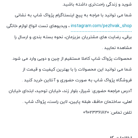
شوید و زندگی راحت‌تری داشته باشید.
شما می توانید با مراجه به پیج اینستاگرام پژواک شاپ به نشانی
instagram.com/pezhvak_shop
، ویدیوهای تست انواع لوازم خانگی
برقی، رضایت های مشتریان عزیزمان، نحوه بسته بندی و ارسال را
مشاهده نمایید .
محصولات پژواک شاپ کاملا مستقیم از چین و دوبی وارد می شود.
شما می توانید این محصولات را با بهترین کیفیت و قیمت از
فروشگاه پژواک شاپ به صورت حضوری و آنلاین خرید کنید .
آدرس مراجعه حضوری: شیراز، بلوار زند، خیابان توحید، ابتدای خیابان
اهلی، ساختمان حافظ، طبقه پایین، لاین راست، پژواک شاپ .
تلفن تماس: 09023361820