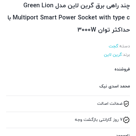
چند راهی برق گرین لاین مدل Green Lion
Multiport Smart Power Socket with type c با
حداکثر توان 3000W
دسته:
گجت
برند:
گرین لاین
فروشنده
محمد اسدی نیک
ضمانت اصالت
7 روز گارانتی بازگشت وجه
ناموجود