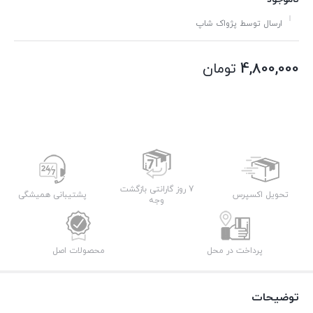
ارسال توسط پژواک شاپ
4,800,000
تومان
7 روز گارانتی بازگشت
تحویل اکسپرس
پشتیبانی همیشگی
وجه
پرداخت در محل
محصولات اصل
توضیحات