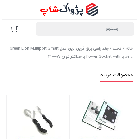
خانه
/
گجت
/ چند راهی برق گرین لاین مدل Green Lion Multiport Smart
Power Socket with type c با حداکثر توان 3000W
محصولات مرتبط
ترا
del
SL
موج
بر