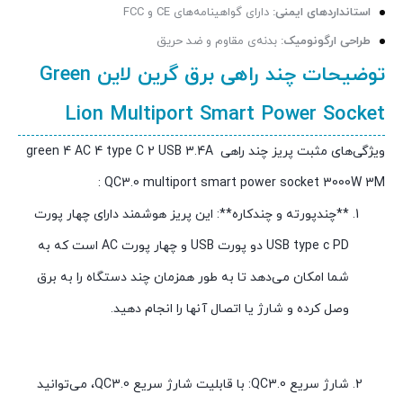
استانداردهای ایمنی:
دارای گواهینامه‌های CE و FCC
طراحی ارگونومیک:
بدنه‌ی مقاوم و ضد حریق
توضیحات چند راهی برق گرین لاین Green
Lion Multiport Smart Power Socket
ویژگی‌های مثبت پریز چند راهی green 4 AC 4 type C 2 USB 3.4A
QC3.0 multiport smart power socket 3000W 3M :
**چندپورته و چندکاره**: این پریز هوشمند دارای چهار پورت
USB type c PD دو پورت USB و چهار پورت AC است که به
شما امکان می‌دهد تا به طور همزمان چند دستگاه را به برق
وصل کرده و شارژ یا اتصال آنها را انجام دهید.
شارژ سریع QC3.0: با قابلیت شارژ سریع QC3.0، می‌توانید