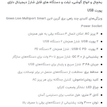
یخچال و انواع گوشی، تبلت و دستگاه های قابل شارژ دیجیتال دارای
پورت USB
ویژگی‌های کلیدی چند راهی برق گرین لاین Green Lion Multiport Smart
Power Socket:
4 پریز AC:
امکان اتصال 4 دستگاه برقی به طور همزمان
2 پورت USB:
شارژ همزمان 2 دستگاه USB
4 پورت USB-C PD :
شارژ همزمان 4 دستگاه PD
پشتیبانی از QC 3.0:
شارژ سریع تا 30 وات برای دستگاه‌های سازگار
جریان 3.4A:
شارژ سریع و پایدار برای دستگاه‌های USB
محافظ برق:
محافظت از دستگاه‌های متصل در برابر نوسانات برق
کلید روشن/خاموش:
کنترل جداگانه برای هر پریز AC
چراغ LED:
نشانگر وضعیت کارکرد
کابل 3 متری:
طول مناسب برای دسترسی آسان
توان 3000 وات:
پشتیبانی از دستگاه‌های برقی با مصرف بالا