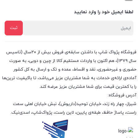
لطفا ایمیل خود را وارد نمایید
فروشگاه پژواک شاپ با داشتن سابقه‌ی فروش بیش از ۲۰سال (تاسیس
سال ۱۳۷۹)، هم اکنون با واردات مستقیم کالا از چین و دوبی، به صورت
حضوری و غیرحضوری، نقد و اقساط، عمده و تک و ارسال به کل کشور
آماده‌ی ارائه‌ی خدمات به شما مشتریان عزیز می‌باشد، تا باکیفیت ترین‌ها
را با کمتربن قیمت برای شما مشتریان عزیز عرضه کند.
آدرس فروشگاه:
شیراز، چهار راه زند، خیابان توحید(داریوش)، نبش خیابان اهلی سمت
راست، پاساژ حافظ، طبقه‌ی پایین، لاین راست، پژواک‌شاپ، اسدی‌نیک.