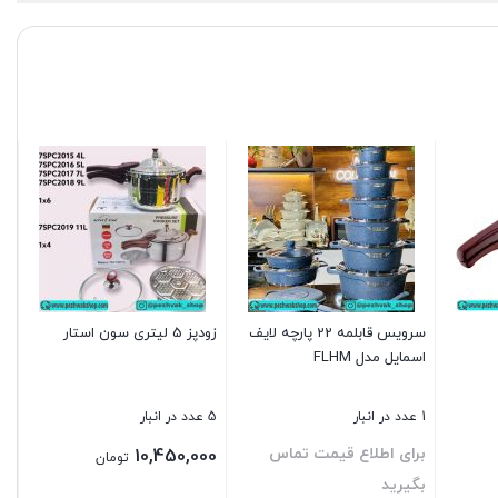
سرویس قابلمه 22 پارچه لایف
زودپز 5 لیتری سون استار
اسمایل مدل FLHM
1 عدد در انبار
5 عدد در انبار
برای اطلاع قیمت تماس
10,450,000
تومان
بگیرید