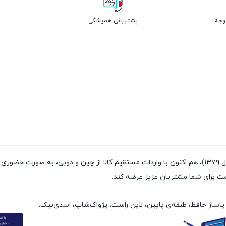
پشتیبانی همیشگی
فروشگاه پژواک شاپ با داشتن سابقه‌ی فروش بیش از ۲۰سال (تاسیس سال ۱۳۷۹)، هم اکنون با واردات مستقیم
مت برای شما مشتریان عزیز عرضه کند.
پاساژ حافظ، طبقه‌ی پایین، لاین راست، پژواک‌شاپ، اسدی‌نیک.