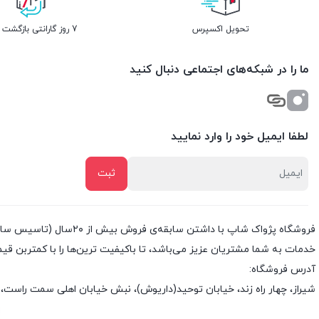
تحویل اکسپرس
7 روز گارانتی بازگشت وجه
ما را در شبکه‌های اجتماعی دنبال کنید
لطفا ایمیل خود را وارد نمایید
خدمات به شما مشتریان عزیز می‌باشد، تا باکیفیت ترین‌ها را با کمتربن قی
آدرس فروشگاه:
شیراز، چهار راه زند، خیابان توحید(داریوش)، نبش خیابان اهلی سمت راست، 