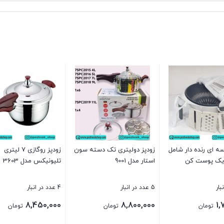
ه ای رنده دار شامل
زودپز دولیتری تک دسته سون
زودپز روگازی 7 لیتری
استار مدل 9001
تلیونیکس مدل 3603
5 عدد در انبار
4 عدد در انبار
8,450,000
8,800,000
1,
تومان
تومان
تومان