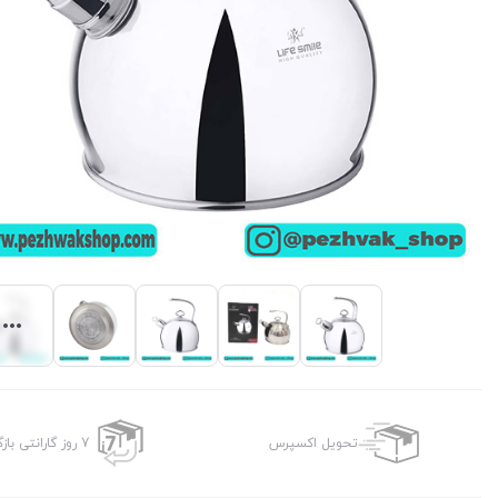
تحویل اکسپرس
7 روز گارانتی بازگشت وجه