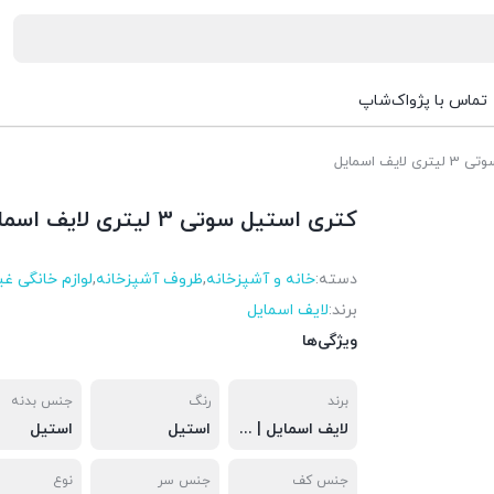
تماس با پژواک‌شاپ
یف اسمایل
کتری استیل سوتی 3 لیتری لایف اسمایل
دسته:
خانه و آشپزخانه
,
ظروف آشپزخانه
,
لوازم خانگی غی
برند:
لایف اسمایل
ویژگی‌ها
برند
رنگ
جنس بدنه
لایف اسمایل | LIFE SMILE
استیل
استیل
جنس کف
جنس سر
نوع