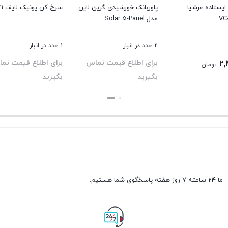
 ایستاده عرشیا
پاوربانک خورشیدی گرین لاین
سرخ کن یونیک لایف UL12741
VC
مدل Solar 5-Panel
2 عدد در انبار
1 عدد در انبار
برای اطلاع قیمت تماس
برای اطلاع قیمت تم
2,
تومان
بگیرید
بگیرید
بستن
بستن
ما 24 ساعته 7 روز هفته پاسخگوی شما هستیم.