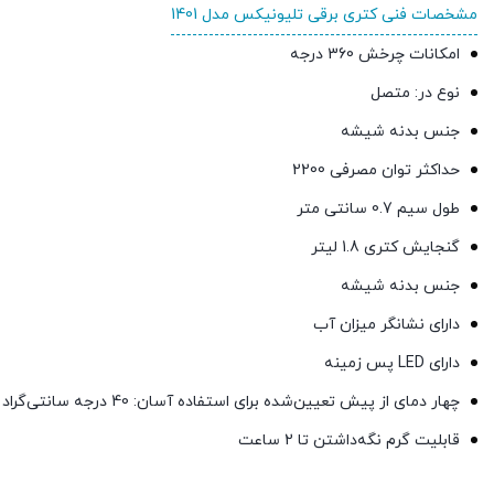
مشخصات فنی کتری برقی تلیونیکس مدل 1401
امکانات چرخش 360 درجه
نوع در: متصل
جنس بدنه شیشه
حداکثر توان مصرفی 2200
طول سیم 0.7 سانتی متر
گنجایش کتری 1.8 لیتر
جنس بدنه شیشه
دارای نشانگر میزان آب
دارای LED پس زمینه
چهار دمای از پیش تعیین‌شده برای استفاده آسان: 40 درجه سانتی‌گراد برای شیر، 70 درجه برای عسل، 80 درجه برای چای سبز، 90 درجه برای قهوه
قابلیت گرم نگه‌داشتن تا 2 ساعت