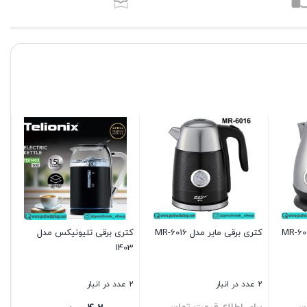
کتری برقی مایر مدل MR-6016
کتری برقی تلیونیکس مدل
1403
2 عدد در انبار
2 عدد در انبار