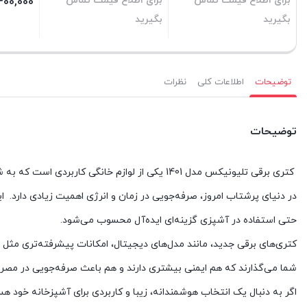
برای اطلاع قیمت تماس
برای اطلاع قیمت تماس
400,000
بگیرید
بگیرید
بستن
بستن
بستن
توضیحات
اطلاعات کلی
نظرات
توضیحات
کتری برقی تلیونیکس مدل 1401 یکی از لوازم خانگی کاربردی است که به شما کمک می‌کند سریع‌ تر و راحت‌ تر نوشیدنی‌های گرم تهیه کنید.
در دنیای پرشتاب امروز، صرفه‌جویی در زمان و انرژی اهمیت زیادی دارد. 
حتی استفاده در آشپزی گزینه‌ای ایده‌آل محسوب می‌شود.
کتری‌های برقی جدید، مانند مدل‌های دیجیتال، امکانات پیشرفته‌تری مثل تن
شما می‌گذارند که هم ایمنی بیشتری دارند و هم باعث صرفه‌جویی در مصر
اگر به دنبال یک انتخاب هوشمندانه، زیبا و کاربردی برای آشپزخانه خود هستید، کتری برقی تلیونی