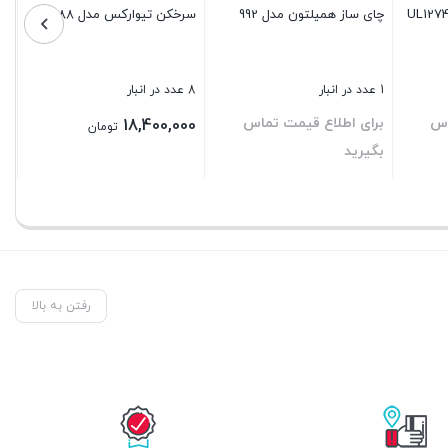
چای ساز همیلتون مدل 992
سرخکن تیوارکس مدل 1088
1 عدد در انبار
8 عدد در انبار
اس
برای اطلاع قیمت تماس
18,400,000
تومان
بگیرید
بستن
بستن
رفتن به بالا