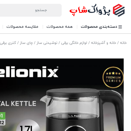
دسته‌بندی محصولات
همه محصولات
مقایسه محصولات
خانه
/
خانه و آشپزخانه
/
لوازم خانگی برقی
/
نوشیدنی ساز
/
چای ساز
/
کتری برقی