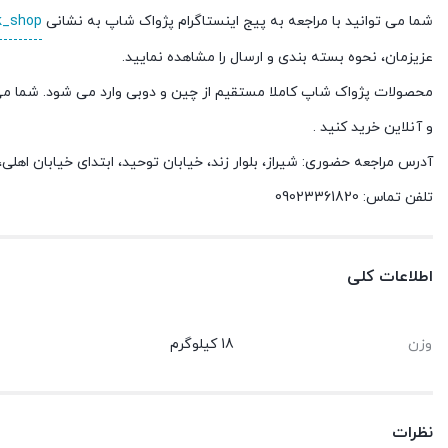
شما می توانید با مراجعه به پیج اینستاگرام پژواک شاپ به نشانی
k_shop
عزیزمان، نحوه بسته بندی و ارسال را مشاهده نمایید.
محصولات پژواک شاپ کاملا مستقیم از چین و دوبی وارد می شود. شما می
و آنلاین خرید کنید .
آدرس مراجعه حضوری: شیراز، بلوار زند، خیابان توحید، ابتدای خیابان اهل
تلفن تماس: 09023361820
اطلاعات کلی
وزن
18 کیلوگرم
نظرات