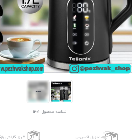
شناسه محصول:
1401
تحویل اکسپرس
7 روز گارانتی بازگشت وجه