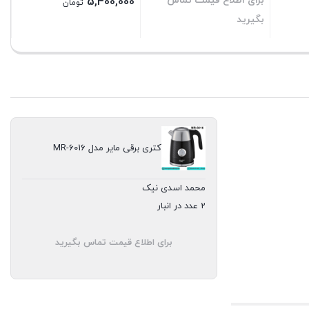
برای اطلاع قیمت تماس
5,400,000
تومان
بگیرید
بستن
بستن
کتری برقی مایر مدل MR-6016
محمد اسدی نیک
2 عدد در انبار
برای اطلاع قیمت تماس بگیرید