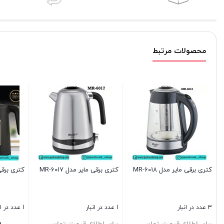
محصولات مرتبط
کتری برقی مایر مدل MR-6018
کتری برقی مایر مدل MR-6017
کتری برقی 
3 عدد در انبار
1 عدد در انبار
1 عدد در انبار