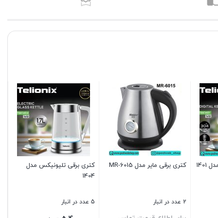
1401
کتری برقی مایر مدل MR-6015
کتری برقی تلیونیکس مدل
1404
2 عدد در انبار
5 عدد در انبار