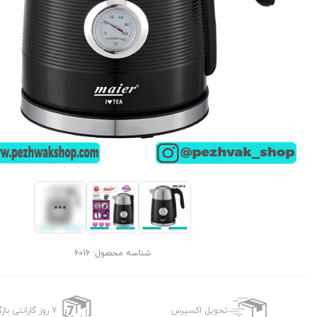
شناسه محصول:
6016
تحویل اکسپرس
7 روز گارانتی بازگشت وجه