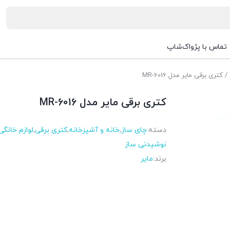
تماس با پژواک‌شاپ
/ کتری برقی مایر مدل MR-6016
کتری برقی مایر مدل MR-6016
دسته:
چای ساز
,
خانه و آشپزخانه
,
کتری برقی
,
لوازم خانگی
نوشیدنی ساز
برند:
مایر