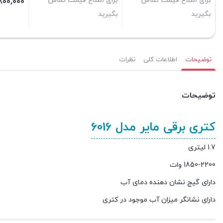
برای اطلاع قیمت تماس
برای اطلاع قیمت تماس
800,000
بگیرید
بگیرید
بستن
بستن
بستن
توضیحات
اطلاعات کلی
نظرات
توضیحات
کتری برقی مایر مدل 6016
1.7 لیتری
1850-2200 وات
دارای گیج نشان دهنده دمای آب
دارای نشانگر میزان آب موجود در کتری