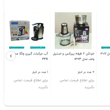
30
خردکن ۲ ظرفه پیرکس و استیل
آب مرکبات گیری ولگا مدل
ولف مدل 1364
44K
2 عدد در انبار
1 عدد در انبار
برای اطلاع قیمت تماس
برای اطلاع قیمت تماس
بگیرید
بگیرید
بستن
بستن