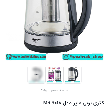
شناسه محصول:
6018
کتری برقی مایر مدل MR-6018