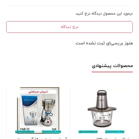
درمورد این محصول دیدگاه درج کنید.
درج دیدگاه
هنوز بررسی‌ای ثبت نشده است.
محصولات پیشنهادی
سش
77
1 عدد در انبار
00