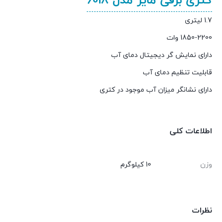
کتری برقی مایر مدل 6018
1.7 لیتری
1850-2200 وات
دارای نمایش گر دیجیتال دمای آب
قابلیت تنظیم دمای آب
دارای نشانگر میزان آب موجود در کتری
اطلاعات کلی
وزن
10 کیلوگرم
نظرات