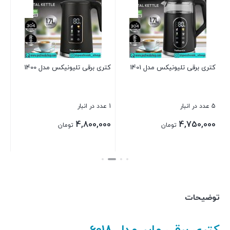
2 عدد در انبار
00
کتری برقی تلیونیکس مدل 1401
کتری برقی تلیونیکس مدل 1400
بست
5 عدد در انبار
1 عدد در انبار
د
4,800,000
4,750,000
تومان
تومان
بستن
بستن
توضیحات